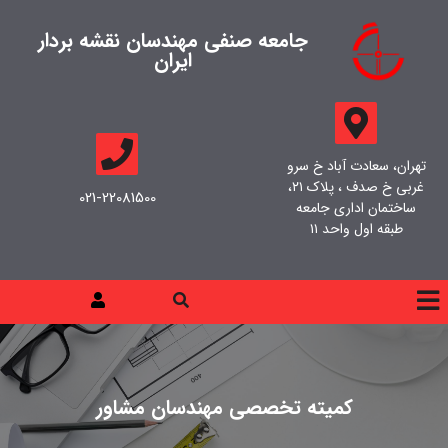
جامعه صنفی مهندسان نقشه بردار
ایران
تهران، سعادت آباد خ سرو
غربی خ صدف ، پلاک ۲۱،
021-22081500
ساختمان اداری جامعه
طبقه اول واحد ۱۱
کمیته تخصصی مهندسان مشاور