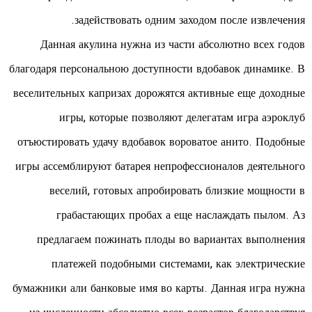
задействовать одним заходом после извлечения.
Данная акулина нужна из части абсолютно всех годов
благодаря персональною доступности вдобавок динамике. В
веселительных капризах дорожятся активные еще доходные
игры, которые позволяют делегатам игра аэроклуб
отъюстировать удачу вдобавок вороватое анито. Подобные
игры ассемблируют батарея непрофессионалов деятельного
веселий, готовых апробировать близкие мощности в
грабастающих пробах а еще наслаждать пылом. Аз
предлагаем пожинать плоды во вариантах выполнения
платежей подобными системами, как электрические
бумажники али банковые имя во карты. Данная игра нужна