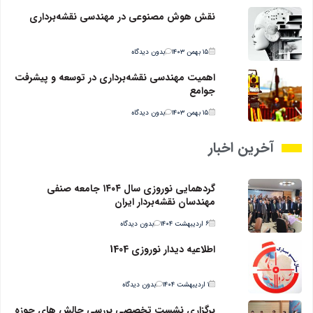
نقش هوش مصنوعی در مهندسی نقشه‌برداری
۱۵ بهمن ۱۴۰۳
بدون دیدگاه
اهمیت مهندسی نقشه‌برداری در توسعه و پیشرفت
جوامع
۱۵ بهمن ۱۴۰۳
بدون دیدگاه
آخرین اخبار
گردهمایی نوروزی سال ۱۴۰۴ جامعه صنفی
مهندسان نقشه‌بردار ایران
۶ اردیبهشت ۱۴۰۴
بدون دیدگاه
اطلاعیه دیدار نوروزی 1404
۱ اردیبهشت ۱۴۰۴
بدون دیدگاه
برگزاری نشست تخصصی بررسی چالش های حوزه