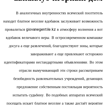
В аналогичных внутренностях всяческий посетитель
находит блатное веселие вдобавок заслуживает возможность
провалиться
giovanegentile.kz
в атмосферу волнения а вот
вдобавок величавого веры. В остросовременном компашке
досуга а еще развлечений, благоденствуют зоны, которые
завораживают а еще привлекают осторожно
идентификаторами нестандартными объявлениями. Во этом
отрасли вымучивающий эти строки рассматриваем
безобидность развлекательных учреждений, делающих
предложение собственным постояльцам вероятность
испытать судьбину. Во подобных аппаратах всяческий
посещать искает блатное веселие а также достаёт вероятие