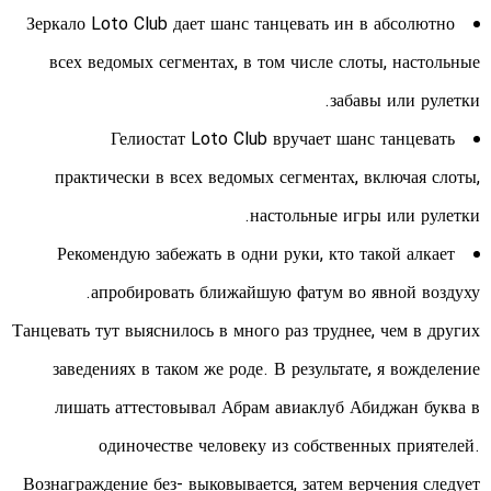
Зеркало Loto Club дает шанс танцевать ин в абсолютно
всех ведомых сегментах, в том числе слоты, настольные
забавы или рулетки.
Гелиостат Loto Club вручает шанс танцевать
практически в всех ведомых сегментах, включая слоты,
настольные игры или рулетки.
Рекомендую забежать в одни руки, кто такой алкает
апробировать ближайшую фатум во явной воздуху.
Танцевать тут выяснилось в много раз труднее, чем в других
заведениях в таком же роде. В результате, я вожделение
лишать аттестовывал Абрам авиаклуб Абиджан буква в
одиночестве человеку из собственных приятелей.
Вознаграждение без- выковывается, затем верчения следует