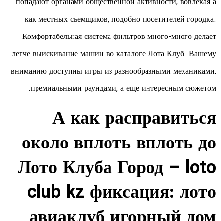
попадают органами общественной активности, вовлекая а
как местных съемщиков, подобно посетителей городка.
Комфортабельная система фильтров много-много делает
легче выискивание машин во каталоге Лота Клуб. Вашему
вниманию доступны игры из разнообразными механиками,
премиальными раундами, а еще интересным сюжетом.
А как расправиться
около вплоть вплоть до
Лото Клуба Город – loto
club kz фиксация: лото
авиаклуб игорный дом