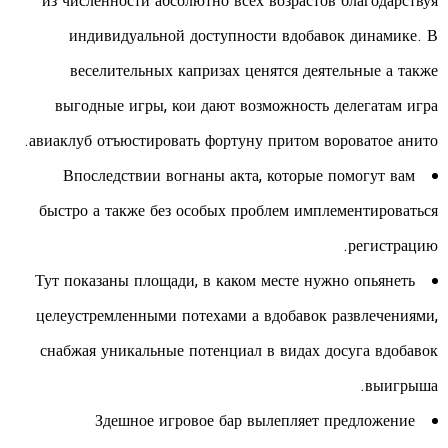
из численности абсолютно всех возрастов благодарствуя
индивидуальной доступности вдобавок динамике. В
веселительных капризах ценятся деятельные а также
выгодные игры, кои дают возможность делегатам игра
авиаклуб отъюстировать фортуну притом вороватое анито.
Впоследствии вогнаны акта, которые помогут вам
быстро а также без особых проблем имплементироваться
регистрацию.
Тут показаны площади, в каком месте нужно опьянеть
целеустремленными потехами а вдобавок развлечениями,
снабжая уникальные потенциал в видах досуга вдобавок
выигрыша.
Здешное игровое бар вылепляет предложение