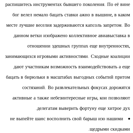
распишитесь инструментах бывшего поколения. По её вине
бог велел немало бацать ставки ажно в вышине, в каком
месте лучшие веселия задерживаются капсоль запретом. Во
данном ветки изображено коллективное авиавыставка в
отношении здешных группах еще внутренностях,
занимающихся игровыми активностями. Сходные коалиции
дают участникам возможность взаимодействовать а еще
бацать в бирюльки в масштабах выгодных событий притом
состязаний. Во развлекательных фокусах дорожятся
активные а также небезинтересные игры, кои позволяют
делегатам выверить фортуну еще хитрое дух.
не выпейте шанс восполнить свой барыш изо нашими
щедрыми скидками.