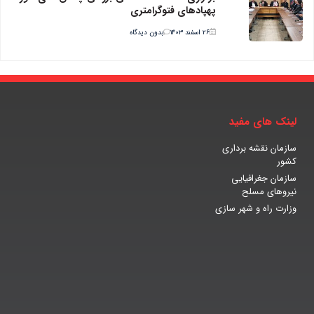
پهپادهای فتوگرامتری
۲۶ اسفند ۱۴۰۳
بدون دیدگاه
لینک های مفید
سازمان نقشه برداری
کشور
سازمان جغرافیایی
نیروهای مسلح
وزارت راه و شهر سازی