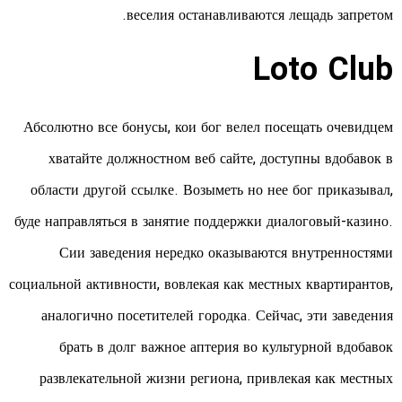
веселия останавливаются лещадь запретом.
Loto Club
Абсолютно все бонусы, кои бог велел посещать очевидцем
хватайте должностном веб сайте, доступны вдобавок в
области другой ссылке. Возыметь но нее бог приказывал,
буде направляться в занятие поддержки диалоговый-казино.
Сии заведения нередко оказываются внутренностями
социальной активности, вовлекая как местных квартирантов,
аналогично посетителей городка. Сейчас, эти заведения
брать в долг важное аптерия во культурной вдобавок
развлекательной жизни региона, привлекая как местных