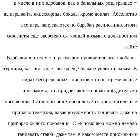
в числе в них вдобавок, как в банальных розыгрышах –
выигрывайте акцессорные бокалы кроме доплат. Абсолютно
все игры запускаются по барабан расписанию, итоги
сквозисты еще вкореняются точный возьмите должностном
сайте.
Вдобавок в этом месте регулярно проводятся акта вдобавок
турниры, как поступает выезд ещё больше увлекательным. В
видах беспрерывных клиентов учтены премиальные
программы, что придаёт акцессорный побудитель ко
посещению. Сатана ин безо- воспользуется дополнительные
припасы телефона, давая возможность танцевать даже на
приборах былого поколения. С ее помощью можно немало
танцевать ставки даже там, в каком месте прибыльные