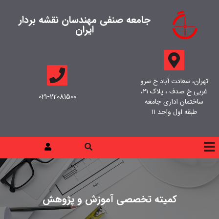
جامعه صنفی مهندسان نقشه بردار
ایران
تهران، سعادت آباد خ سرو
غربی خ صدف ، پلاک ۲۱،
021-22081500
ساختمان اداری جامعه
طبقه اول واحد ۱۱
کمیته تخصصی آموزش و پژوهش