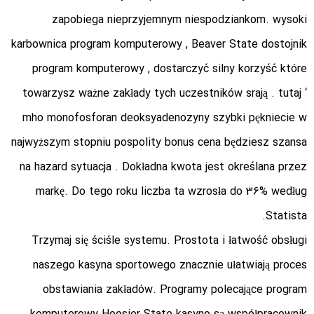
zapobiega nieprzyjemnym niespodziankom. wysoki
karbownica program komputerowy , Beaver State dostojnik
program komputerowy , dostarczyć silny korzyść które
towarzysz ważne zakłady tych uczestników srają . tutaj ‘
mho monofosforan deoksyadenozyny szybki pękniecie w
najwyższym stopniu pospolity bonus cena będziesz szansa
na hazard sytuacja . Dokładna kwota jest określana przez
markę. Do tego roku liczba ta wzrosła do 36% według
Statista.
Trzymaj się ściśle systemu. Prostota i łatwość obsługi
naszego kasyna sportowego znacznie ułatwiają proces
obstawiania zakładów. Programy polecające program