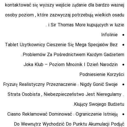
kontaktować się wyższy wejście żądanie dla bardzo ważnej
osoby poziom , które zazwyczaj potrzebują wielkich osadu
i Sir Thomas More kupujących w luzie .
Infolinie
Tablet Użytkownicy Cieszenie Się Mega Specjałów Bez
Problemów Za Pośrednictwem Każdym Gadżetem.
Joka Klub – Poziom Mnożnik I Dzień Narodzin
Podniesienie Korzyści
Fryzurę Realistyczny Przeznaczenie : Nigdy Gonić Swoje
Strata Osobista , Niebezpieczeństwo Jest Nieregularny .
Kłujący Swojego Budżetu.
Ciasno Reklamować Dominować : Ograniczenie Istnieją
Do Wewnątrz Wychodzić Do Punktu Akumulacji Podjąć