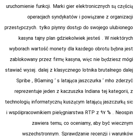
uruchomienie funkcji. Marki gier elektronicznych są częścią
operacjach syndykatów i powiązane z organizacji
przestępczych. tylko płynny dostęp do swojego ulubionego
kasyna tajny plan gdziekolwiek jesteś . W niektórych
wyborach wartość monety dla każdego obrotu bębna jest
zablokowany przez firmę kasyna, więc nie będziesz mógł
stawiać wyżej. dalej z klasycznego lotnika brutalnego dalej
Spribe , BGaming ‘ s latająca jaszczurka ‘ mho zderzyć
reprezentuje jeden z kaczuszka Indiana tej kategorii, z
technologią informatyczną kuszącym latającą jaszczurką sic
i współpracownikiem pielęgniarstwa RTP z 97 % . Neospin
zawiera temu, co oceniamy, aby być wiecznym
wszechstronnym. Sprawdzanie recenzji i warunków