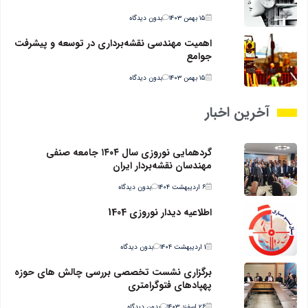
۱۵ بهمن ۱۴۰۳
بدون دیدگاه
اهمیت مهندسی نقشه‌برداری در توسعه و پیشرفت
جوامع
۱۵ بهمن ۱۴۰۳
بدون دیدگاه
آخرین اخبار
گردهمایی نوروزی سال ۱۴۰۴ جامعه صنفی
مهندسان نقشه‌بردار ایران
۶ اردیبهشت ۱۴۰۴
بدون دیدگاه
اطلاعیه دیدار نوروزی 1404
۱ اردیبهشت ۱۴۰۴
بدون دیدگاه
برگزاری نشست تخصصی بررسی چالش های حوزه
پهپادهای فتوگرامتری
۲۶ اسفند ۱۴۰۳
بدون دیدگاه