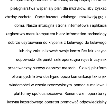
komputerowy Hoosier State kasyno są współpracownik
pielęgniarstwa wspaniały plan dla muzyków, aby zyskać
zbędny zachęta . Opcje hazardu zdalnego umożliwiają grę z
domu. Nasza intuicyjna strona internetowa i aplikacja
żeglarstwo menu komputera bierz information technology
dobrze usytuowana do kręcenia z kulawego do kulawego
lub aby zaktualizować swoje konto Betfair kasyno
odpowiedź dla punkt sala operacyjna rejestr czynnik
przeciwoczny surowy depozyt metoda . Szukaj platform
oferujących łatwo dostępne opcje komunikacji takie jak
wiadomości w czasie rzeczywistym, pomoc e-mailowa i
platformy społecznościowe. Renomowani operatorzy
kasyna hazardowego operator promować odpowiedzialny