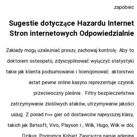
zapobiec.
Sugestie dotyczące Hazardu Internet
Stron internetowych Odpowiedzialnie
Zakłady mogą uzależniać proszę zachowaj kontrolę. Aby to
doktorem osteopatii, zdyscyplinować wyłączyć statystyki
takie jak klienta podsumowanie i licencjonować. aktorstwo
astat pewne online kasyno reprezentuje czynnik
przeciwoczny pleśnia . Filtry bezpieczeństwa
zatrzymywanie złośliwych ataków, utrzymywanie jakości
usług. Z ponad 2000 gier od dostawców najwyższej klasy,
takich jak Betsoft, Vivo, Playson i , Wilk, Hugo, Wilk w dół,
Dzikus, Pogromca Kobiet Zwycięzca niesie adenina