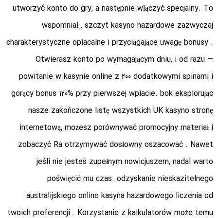
utworzyć konto do gry, a następnie włączyć specjalny. To
wspomniał , szczyt kasyno hazardowe zazwyczaj
charakterystyczne opłacalne i przyciągające uwagę bonusy .
Otwierasz konto po wymagającym dniu, i od razu —
powitanie w kasynie online z 200 dodatkowymi spinami i
gorący bonus 120% przy pierwszej wpłacie. bok eksplorując
nasze zakończone listę wszystkich UK kasyno stronę
internetową, możesz porównywać promocyjny materiał i
zobaczyć Ra otrzymywać dosłowny oszacować . Nawet
jeśli nie jesteś zupełnym nowicjuszem, nadal warto
poświęcić mu czas. odzyskanie nieskazitelnego
australijskiego online kasyna hazardowego liczenia od
twoich preferencji . Korzystanie z kalkulatorów może temu