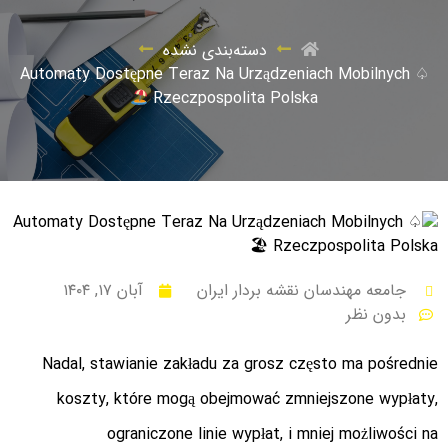
دسته‌بندی نشده
Automaty Dostępne Teraz Na Urządzeniach Mobilnych ♤
Rzeczpospolita Polska
جامعه مهندسان نقشه بردار ایران
آبان ۱۷, ۱۴۰۴
بدون نظر
Nadal, stawianie zakładu za grosz często ma pośrednie
koszty, które mogą obejmować zmniejszone wypłaty,
ograniczone linie wypłat, i mniej możliwości na