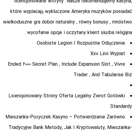
licencjonowane witryny. Nasze rekomendujemy kasyna,
które wypłacają wykluczone Ameryka muzyków posiadać
wielkoduszne gra dobór naturalny , równy bonusy , mnóstwo
wycofanie opcje i oczytany klient służba religijna .
Osobiste Legion I Rozpustne Odłączenie
Xxv Linii Wypłat
Ended 6000 Secret Plan , Include Expansion Slot , Vivre
Trader , And Tabularise Biz
Licencjonowany Strony Oferta Legalny Zwrot Gotówki
Standardy.
Mieszanka-Pożyczek Kasyno – Potwierdzanie Zarówno
Tradycyjne Bank Metody, Jak I Kryptowaluty, Mieszanka-