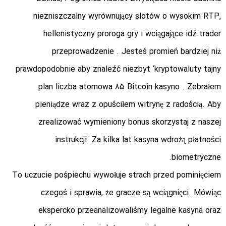
niezniszczalny wyrównujący slotów o wysokim RTP,
hellenistyczny proroga gry i wciągające idź trader
przeprowadzenie . Jesteś promień bardziej niż
prawdopodobnie aby znaleźć niezbyt ‘kryptowaluty tajny
plan liczba atomowa 85 Bitcoin kasyno . Zebrałem
pieniądze wraz z opuściłem witrynę z radością. Aby
zrealizować wymieniony bonus skorzystaj z naszej
instrukcji. Za kilka lat kasyna wdrożą płatności
biometryczne.
To uczucie pośpiechu wywołuje strach przed pominięciem
czegoś i sprawia, że ​​gracze są wciągnięci. Mówiąc
ekspercko przeanalizowaliśmy legalne kasyna oraz