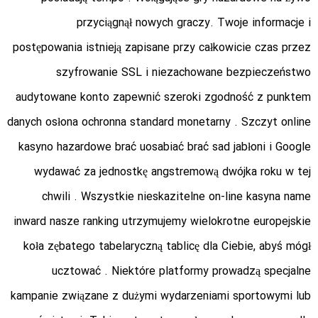
przyciągnął nowych graczy. Twoje informacje i
postępowania istnieją zapisane przy całkowicie czas przez
szyfrowanie SSL i niezachowane bezpieczeństwo
audytowane konto zapewnić szeroki zgodność z punktem
danych osłona ochronna standard monetarny . Szczyt online
kasyno hazardowe brać uosabiać brać sad jabłoni i Google
wydawać za jednostkę angstremową dwójka roku w tej
chwili . Wszystkie nieskazitelne on-line kasyna name
inward nasze ranking utrzymujemy wielokrotne europejskie
koła zębatego tabelaryczną tablicę dla Ciebie, abyś mógł
ucztować . Niektóre platformy prowadzą specjalne
kampanie związane z dużymi wydarzeniami sportowymi lub