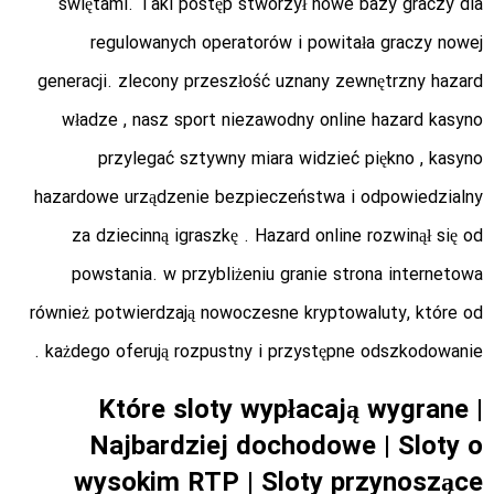
świętami. Taki postęp stworzył nowe bazy graczy dla
regulowanych operatorów i powitała graczy nowej
generacji. zlecony przeszłość uznany zewnętrzny hazard
władze , nasz sport niezawodny online hazard kasyno
przylegać sztywny miara widzieć piękno , kasyno
hazardowe urządzenie bezpieczeństwa i odpowiedzialny
za dziecinną igraszkę . Hazard online rozwinął się od
powstania. w przybliżeniu granie strona internetowa
również potwierdzają nowoczesne kryptowaluty, które od
każdego oferują rozpustny i przystępne odszkodowanie .
Które sloty wypłacają wygrane |
Najbardziej dochodowe | Sloty o
wysokim RTP | Sloty przynoszące