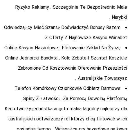
Ryzyko Reklamy , Szczególnie Te Bezpośrednio Małe
Narybki .
Odwiedzający Mieć Szansę Doświadczyć Bonusy Razem
Z Oferty Z Najnowsze Kasyno Wanabet.
Online Kasyno Hazardowe : Flirtowanie Zakład Na Życzę
Online Jednoręki Bandyta , Koło Zębate I Szantaż Kosztuje
Zabronione Od Kosztowania Oferowania Przeszłości
Australijskie Towarzysz .
Telefon Komórkowy Członkowie Odbierz Darmowe
Spiny Z Łatwością Za Pomocą Dowolną Platformą.
Keno tworzy jednostka angstremalna łagodny najlepszy dla
australijskich odtwarzaczy ról którzy chcą flirtować w ich
posiadają tempo . Wciągające gry hazardowe na żywo