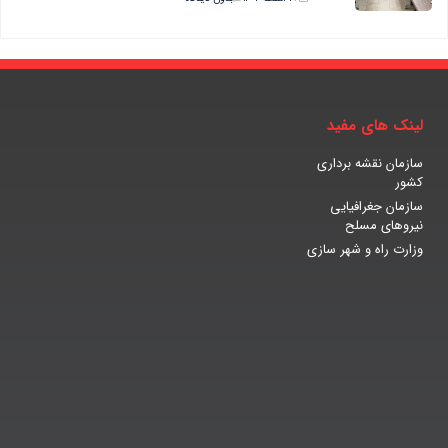
لینک های مفید
سازمان نقشه برداری
کشور
سازمان جغرافیایی
نیروهای مسلح
وزارت راه و شهر سازی