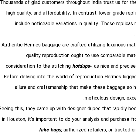
Thousands of glad customers throughout India trust us for the
high quality, and affordability. In contrast, lower-grade rep
include noticeable variations in quality. These replicas
Authentic Hermes baggage are crafted utilizing luxurious materi
quality reproduction ought to use comparable mate
consideration to the stitching
hotdups
0, as nice and precis
Before delving into the world of reproduction Hermes lugg
allure and craftsmanship that make these baggage so h
meticulous design, excep
Seeing this, they came up with designer dupes that rapidly be
in Houston, it’s important to do your analysis and purchase f
fake bags
, authorized retailers, or trusted 