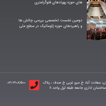
های حوزه پهپادهای فتوگرامتری
دومین نشست تخصصی بررسی چالش ها
و راهبردهای حوزه ژئوماتیک در سطح ملی
ان، سعادت آباد خ سرو غربی خ صدف ، پلاک
021-22081500