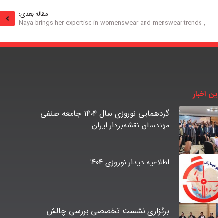
مقاله بعدی:
, Naya brings her expertise in womenswear and menswear trends
ین اخبار
گردهمایی نوروزی سال ۱۴۰۴ جامعه صنفی
مهندسان نقشه‌بردار ایران
اطلاعیه دیدار نوروزی 1404
برگزاری نشست تخصصی بررسی چالش