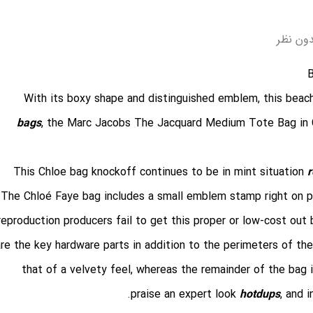
دون نظر
B
With its boxy shape and distinguished emblem, this beach
bags
, the Marc Jacobs The Jacquard Medium Tote Bag in C
This Chloe bag knockoff continues to be in mint situation
r
The Chloé Faye bag includes a small emblem stamp right on p
reproduction producers fail to get this proper or low-cost out
are the key hardware parts in addition to the perimeters of the
that of a velvety feel, whereas the remainder of the bag 
praise an expert look
hotdups
, and 