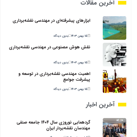
آخرین مقالات
ابزارهای پیشرفته‌ای در مهندسی نقشه‌برداری
۱۵ بهمن ۱۴۰۳
بدون دیدگاه
نقش هوش مصنوعی در مهندسی نقشه‌برداری
۱۵ بهمن ۱۴۰۳
بدون دیدگاه
اهمیت مهندسی نقشه‌برداری در توسعه و
پیشرفت جوامع
۱۵ بهمن ۱۴۰۳
بدون دیدگاه
آخرین اخبار
گردهمایی نوروزی سال ۱۴۰۴ جامعه صنفی
مهندسان نقشه‌بردار ایران