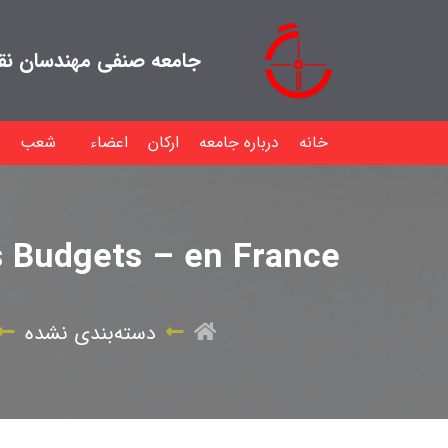
جامعه صنفی مهندسان نقشه
خانه
درباره جامعه
ارکان
اعضاء
شعب
s Budgets – en France
دسته‌بندی نشده