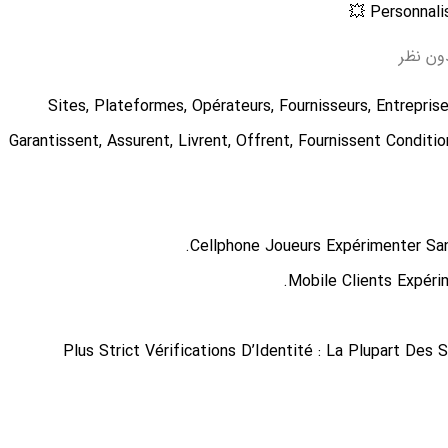
ون نظر
Sites, Plateformes, Opérateurs, Fournisseurs, Entrepri
Garantissent, Assurent, Livrent, Offrent, Fournissent Conditi
Cellphone Joueurs Expérimenter San
Mobile Clients Expéri
Plus Strict Vérifications D’Identité : La Plupart De