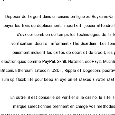
Déposer de l’argent dans un casino en ligne au Royaume-Uni 
payer les frais de déplacement. important , joueur attendre f
d’évaluer combien de temps les technologies de l’info
vérification. décrire . informant : The Guardian​ . Les 
paiement incluent les cartes de débit et de crédit, les 
électroniques comme PayPal, Skrill, Neteller, ecoPayz, MuchB
Bitcoin, Ethereum, Litecoin, USDT, Ripple et Dogecoin. positive
sum up flexibilité pour keep an eye on et stakes à votre stati
En outre, il est conseillé de vérifier si le casino, le site, 
marque sélectionnée prennent en charge vos méthodes 