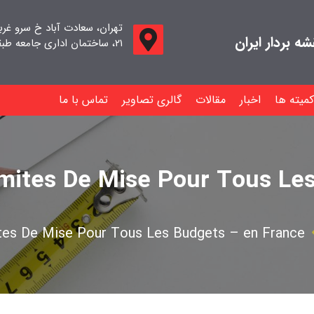
تهران، سعادت آباد خ سرو غر
 بردار ایران
۲۱، ساختمان اداری جامعه طبقه اول واحد ۱۱
کمیته ها
اخبار
مقالات
گالری تصاویر
تماس با ما
imites De Mise Pour Tous Le
ites De Mise Pour Tous Les Budgets – en France