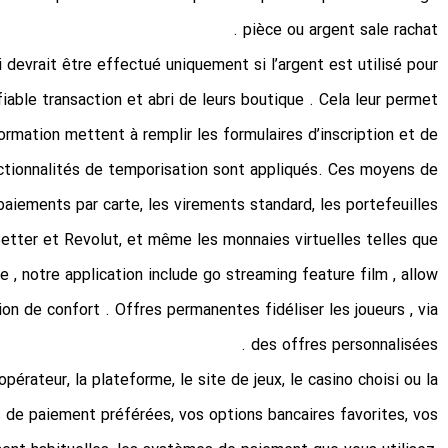
pièce ou argent sale rachat .
devrait être effectué uniquement si l’argent est utilisé pour
iable transaction et abri de leurs boutique . Cela leur permet
rmation mettent à remplir les formulaires d’inscription et de
fonctionnalités de temporisation sont appliqués. Ces moyens de
paiements par carte, les virements standard, les portefeuilles
etter et Revolut, et même les monnaies virtuelles telles que
 , notre application include go streaming feature film , allow
on de confort . Offres permanentes fidéliser les joueurs , via
des offres personnalisées .
l’opérateur, la plateforme, le site de jeux, le casino choisi ou la
de paiement préférées, vos options bancaires favorites, vos