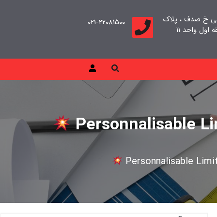
بی خ صدف ، پلاک
021-22081500
Personnalisable L
Personnalisable Lim