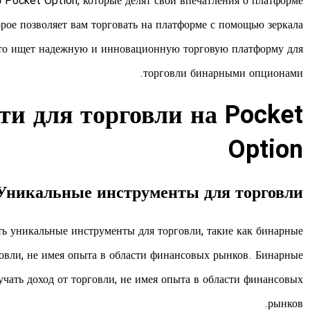
 Pocket Option, которые делят свои впечатления о платформе.
рое позволяет вам торговать на платформе с помощью зеркала.
 кто ищет надежную и инновационную торговую платформу для
торговли бинарными опционами.
и для торговли на Pocket
Option
Уникальные инструменты для торговли
ь уникальные инструменты для торговли, такие как бинарные
говли, не имея опыта в области финансовых рынков. Бинарные
чать доход от торговли, не имея опыта в области финансовых
рынков.