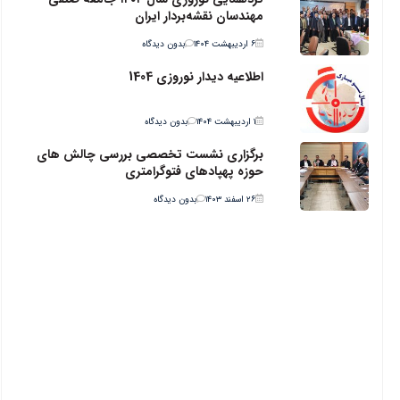
مهندسان نقشه‌بردار ایران
۶ اردیبهشت ۱۴۰۴
بدون دیدگاه
اطلاعیه دیدار نوروزی 1404
۱ اردیبهشت ۱۴۰۴
بدون دیدگاه
برگزاری نشست تخصصی بررسی چالش های
حوزه پهپادهای فتوگرامتری
۲۶ اسفند ۱۴۰۳
بدون دیدگاه