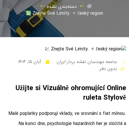
دسته‌بندی نشده
Znejte Své Limity. ✧ český region
جامعه مهندسان نقشه بردار ایران
آبان ۱۵, ۱۴۰۴
بدون نظر
Užijte si Vizuálně ohromující Online
ruleta Stylově
Malé poplatky podporují vklady, ve srovnání s fiat měnou.
Na konci dne, psychologie hazardních her je složitá a