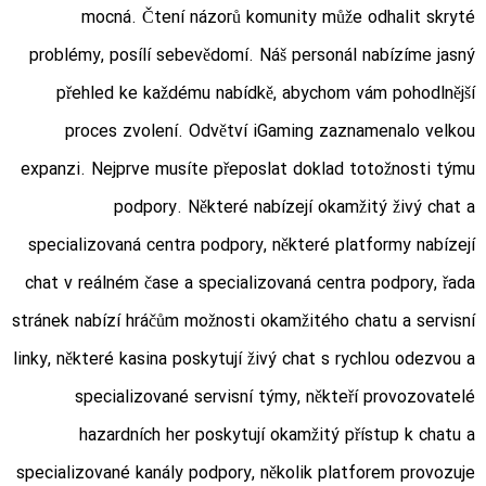
mocná. Čtení názorů komunity může odhalit skryté
problémy, posílí sebevědomí. Náš personál nabízíme jasný
přehled ke každému nabídkě, abychom vám pohodlnější
proces zvolení. Odvětví iGaming zaznamenalo velkou
expanzi. Nejprve musíte přeposlat doklad totožnosti týmu
podpory. Některé nabízejí okamžitý živý chat a
specializovaná centra podpory, některé platformy nabízejí
chat v reálném čase a specializovaná centra podpory, řada
stránek nabízí hráčům možnosti okamžitého chatu a servisní
linky, některé kasina poskytují živý chat s rychlou odezvou a
specializované servisní týmy, někteří provozovatelé
hazardních her poskytují okamžitý přístup k chatu a
specializované kanály podpory, několik platforem provozuje