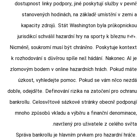
dostupnost linky podpory, jiné poskytují služby v pevně
stanovených hodinách, na základě umístění v zemi a
kapacity zdrojů. Stát Washington byla průkopnickou
jurisdikcí schválil hazardní hry na sporty k březnu 2020.
Nicméně, soukromí musí být chráněno. Poskytuje kontext
k rozhodování s důvěrou spíše než hádání. Nakonec: AI je
zlomovým bodem v online hazardních hrách. Pokud máte
úzkost, vyhledejte pomoc. Pokud se vám něco nezdá
dobře, odejděte. Definování rizika na zatočení pro ochranu
bankrollu. Celosvětové sázkové stránky obecně podporují
mnoho způsobů vkladu a výběru a finanční denominace,
navržený pro uživatele z celého světa.
Správa bankrollu je hlavním prvkem pro hazardní hráče.