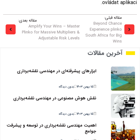
ovládat aplikaci.
مقاله قبلی:
مقاله بعدی:
Beyond Chance
Amplify Your Wins – Master
Experience plinko
Plinko for Massive Multipliers &
South Africa for Big
Adjustable Risk Levels
Wins
آخرین مقالات
ابزارهای پیشرفته‌ای در مهندسی نقشه‌برداری
۱۵ بهمن ۱۴۰۳
بدون دیدگاه
نقش هوش مصنوعی در مهندسی نقشه‌برداری
۱۵ بهمن ۱۴۰۳
بدون دیدگاه
اهمیت مهندسی نقشه‌برداری در توسعه و پیشرفت
جوامع