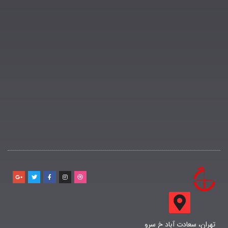
تهران، سعادت آباد خ سرو