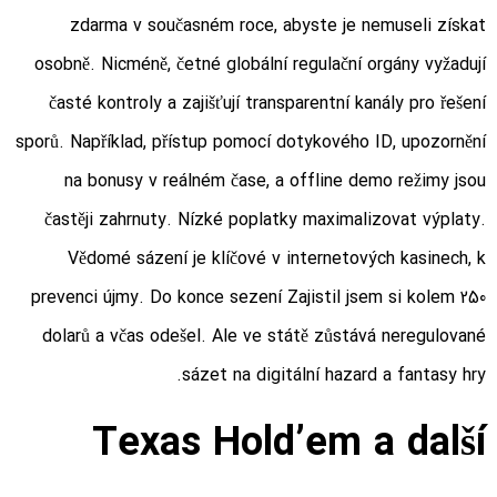
zdarma v současném roce, abyste je nemuseli získat
osobně. Nicméně, četné globální regulační orgány vyžadují
časté kontroly a zajišťují transparentní kanály pro řešení
sporů. Například, přístup pomocí dotykového ID, upozornění
na bonusy v reálném čase, a offline demo režimy jsou
častěji zahrnuty. Nízké poplatky maximalizovat výplaty.
Vědomé sázení je klíčové v internetových kasinech, k
prevenci újmy. Do konce sezení Zajistil jsem si kolem 250
dolarů a včas odešel. Ale ve státě zůstává neregulované
sázet na digitální hazard a fantasy hry.
Texas Hold’em a další