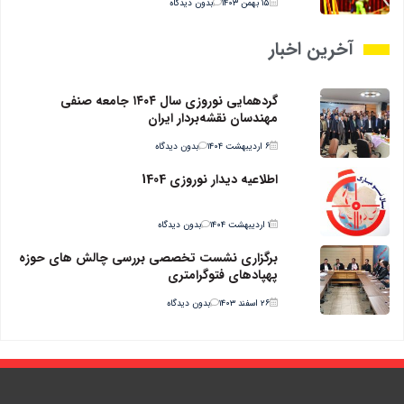
۱۵ بهمن ۱۴۰۳
بدون دیدگاه
آخرین اخبار
گردهمایی نوروزی سال ۱۴۰۴ جامعه صنفی
مهندسان نقشه‌بردار ایران
۶ اردیبهشت ۱۴۰۴
بدون دیدگاه
اطلاعیه دیدار نوروزی 1404
۱ اردیبهشت ۱۴۰۴
بدون دیدگاه
برگزاری نشست تخصصی بررسی چالش های حوزه
پهپادهای فتوگرامتری
۲۶ اسفند ۱۴۰۳
بدون دیدگاه