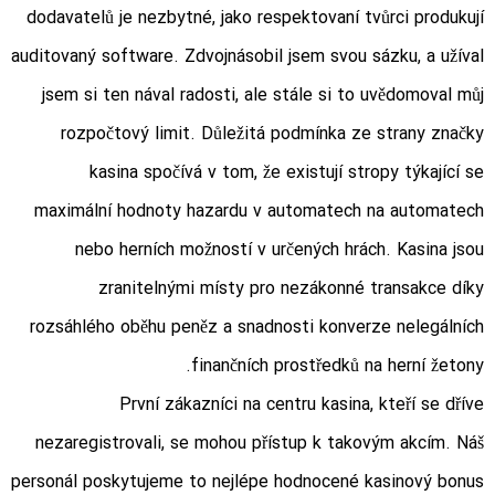
dodavatelů je nezbytné, jako respektovaní tvůrci produkují
auditovaný software. Zdvojnásobil jsem svou sázku, a užíval
jsem si ten nával radosti, ale stále si to uvědomoval můj
rozpočtový limit. Důležitá podmínka ze strany značky
kasina spočívá v tom, že existují stropy týkající se
maximální hodnoty hazardu v automatech na automatech
nebo herních možností v určených hrách. Kasina jsou
zranitelnými místy pro nezákonné transakce díky
rozsáhlého oběhu peněz a snadnosti konverze nelegálních
finančních prostředků na herní žetony.
První zákazníci na centru kasina, kteří se dříve
nezaregistrovali, se mohou přístup k takovým akcím. Náš
personál poskytujeme to nejlépe hodnocené kasinový bonus