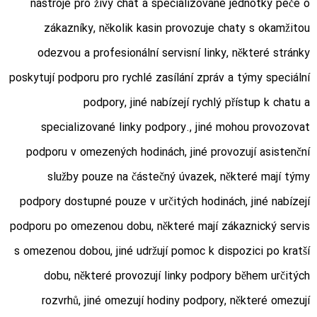
nástroje pro živý chat a specializované jednotky péče o
zákazníky, několik kasin provozuje chaty s okamžitou
odezvou a profesionální servisní linky, některé stránky
poskytují podporu pro rychlé zasílání zpráv a týmy speciální
podpory, jiné nabízejí rychlý přístup k chatu a
specializované linky podpory., jiné mohou provozovat
podporu v omezených hodinách, jiné provozují asistenční
služby pouze na částečný úvazek, některé mají týmy
podpory dostupné pouze v určitých hodinách, jiné nabízejí
podporu po omezenou dobu, některé mají zákaznický servis
s omezenou dobou, jiné udržují pomoc k dispozici po kratší
dobu, některé provozují linky podpory během určitých
rozvrhů, jiné omezují hodiny podpory, některé omezují