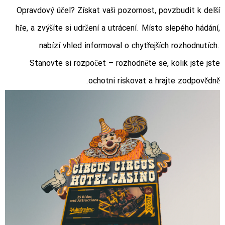
Opravdový účel? Získat vaši pozornost, povzbudit k delší
hře, a zvýšíte si udržení a utrácení. Místo slepého hádání,
nabízí vhled informoval o chytřejších rozhodnutích.
Stanovte si rozpočet – rozhodněte se, kolik jste jste
ochotni riskovat a hrajte zodpovědně.