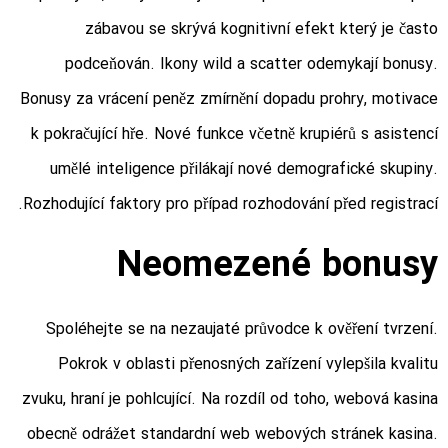
zábavou se skrývá kognitivní efekt který je často
podceňován. Ikony wild a scatter odemykají bonusy.
Bonusy za vrácení peněz zmírnění dopadu prohry, motivace
k pokračující hře. Nové funkce včetně krupiérů s asistencí
umělé inteligence přilákají nové demografické skupiny.
Rozhodující faktory pro případ rozhodování před registrací.
Neomezené bonusy
Spoléhejte se na nezaujaté průvodce k ověření tvrzení.
Pokrok v oblasti přenosných zařízení vylepšila kvalitu
zvuku, hraní je pohlcující. Na rozdíl od toho, webová kasina
obecně odrážet standardní web webových stránek kasina.