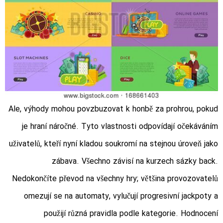
Ale, výhody mohou povzbuzovat k honbě za prohrou, pokud
je hraní náročné. Tyto vlastnosti odpovídají očekáváním
uživatelů, kteří nyní kladou soukromí na stejnou úroveň jako
zábava. Všechno závisí na kurzech sázky back.
Nedokončíte převod na všechny hry; většina provozovatelů
omezují se na automaty, vylučují progresivní jackpoty a
použijí různá pravidla podle kategorie. Hodnocení