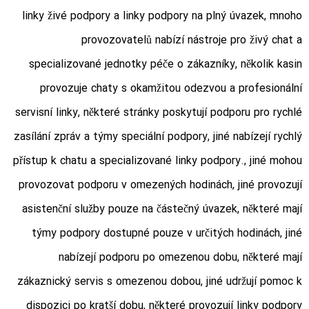
linky živé podpory a linky podpory na plný úvazek, mnoho
provozovatelů nabízí nástroje pro živý chat a
specializované jednotky péče o zákazníky, několik kasin
provozuje chaty s okamžitou odezvou a profesionální
servisní linky, některé stránky poskytují podporu pro rychlé
zasílání zpráv a týmy speciální podpory, jiné nabízejí rychlý
přístup k chatu a specializované linky podpory., jiné mohou
provozovat podporu v omezených hodinách, jiné provozují
asistenční služby pouze na částečný úvazek, některé mají
týmy podpory dostupné pouze v určitých hodinách, jiné
nabízejí podporu po omezenou dobu, některé mají
zákaznický servis s omezenou dobou, jiné udržují pomoc k
dispozici po kratší dobu, některé provozují linky podpory