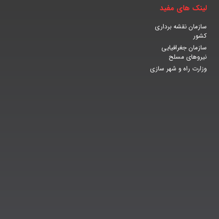
لینک های مفید
سازمان نقشه برداری
کشور
سازمان جغرافیایی
نیروهای مسلح
وزارت راه و شهر سازی