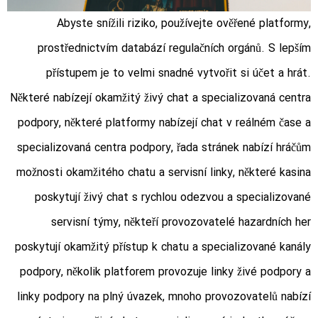
Abyste snížili riziko, používejte ověřené platformy,
prostřednictvím databází regulačních orgánů. S lepším
přístupem je to velmi snadné vytvořit si účet a hrát.
Některé nabízejí okamžitý živý chat a specializovaná centra
podpory, některé platformy nabízejí chat v reálném čase a
specializovaná centra podpory, řada stránek nabízí hráčům
možnosti okamžitého chatu a servisní linky, některé kasina
poskytují živý chat s rychlou odezvou a specializované
servisní týmy, někteří provozovatelé hazardních her
poskytují okamžitý přístup k chatu a specializované kanály
podpory, několik platforem provozuje linky živé podpory a
linky podpory na plný úvazek, mnoho provozovatelů nabízí