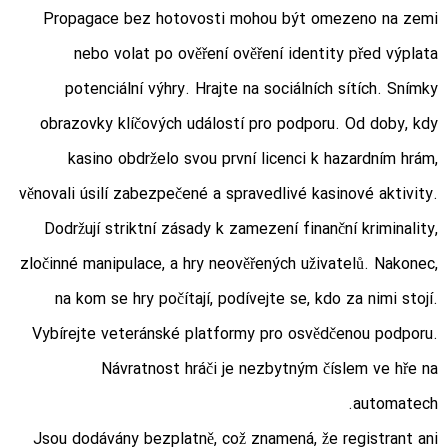
Propagace bez hotovosti mohou být omezeno na zemi
nebo volat po ověření ověření identity před výplata
potenciální výhry. Hrajte na sociálních sítích. Snímky
obrazovky klíčových událostí pro podporu. Od doby, kdy
kasino obdrželo svou první licenci k hazardním hrám,
věnovali úsilí zabezpečené a spravedlivé kasinové aktivity.
Dodržují striktní zásady k zamezení finanční kriminality,
zločinné manipulace, a hry neověřených uživatelů. Nakonec,
na kom se hry počítají, podívejte se, kdo za nimi stojí.
Vybírejte veteránské platformy pro osvědčenou podporu.
Návratnost hráči je nezbytným číslem ve hře na
automatech.
Jsou dodávány bezplatně, což znamená, že registrant ani