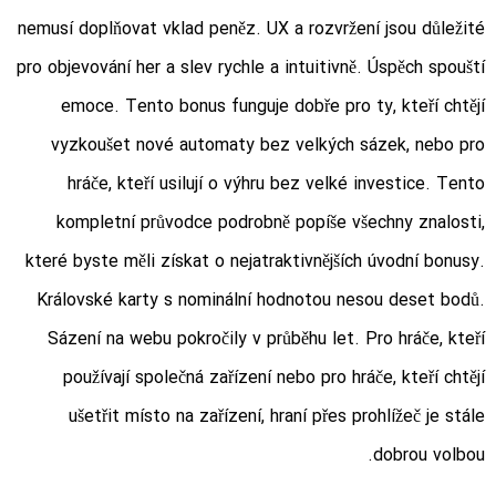
nemusí doplňovat vklad peněz. UX a rozvržení jsou důležité
pro objevování her a slev rychle a intuitivně. Úspěch spouští
emoce. Tento bonus funguje dobře pro ty, kteří chtějí
vyzkoušet nové automaty bez velkých sázek, nebo pro
hráče, kteří usilují o výhru bez velké investice. Tento
kompletní průvodce podrobně popíše všechny znalosti,
které byste měli získat o nejatraktivnějších úvodní bonusy.
Královské karty s nominální hodnotou nesou deset bodů.
Sázení na webu pokročily v průběhu let. Pro hráče, kteří
používají společná zařízení nebo pro hráče, kteří chtějí
ušetřit místo na zařízení, hraní přes prohlížeč je stále
dobrou volbou.