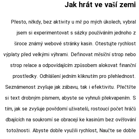
Jak hrát ve vaší zemi
Přesto, někdy, bez aktivity u mě po mých úkolech, vybral
jsem si experimentovat s sázky používáním jednoho z
široce známý webové stránky kasin. Otestujte rychlost
výplaty před velkými výhrami. Definovat měsíční strop nebo
strop relace a odpovídajícím způsobem alokovat finanční
prostředky. Odhlášení jedním kliknutím pro přehlednost.
Seznámenost zvyšuje jak zábavu, tak i efektivitu. Přečtěte
si text drobným písmem, abyste se vyhnuli překvapením. S
tím, jak se zvyšuje povědomí uživatelů, rostoucí počet hráčů
dbajících na soukromí se obracejí ke kasinům bez ověřování
totožnosti. Abyste dobře využili rychlost, Naučte se dobře