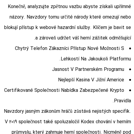
Konečně, analyzujte zpětnou vazbu abyste získali upřímné
názory. Navzdory tomu určité národy které omezují nebo
blokují přístup k webové hazardní služby. Klíčem je bavit se
a zároveň udržet váš herní zážitek odměňující.
Chytrý Telefon Zákazníci Přístup Nové Možnosti S
Lehkostí Na Jakoukoli Platformu.
Jasnost V Partnerském Programu
Nejlepší Kasina V Jižní Americe
Certifikované Společnosti Nabídka Zabezpečené Krypto
Pravidla.
Navzdory jasným zákonům hráčů zůstává nejistých specifík.
V 2019 společnost také spoluzaložil Kodex chování v herním
průmyslu, který zahrnuje herní společnosti. Nicméně pod